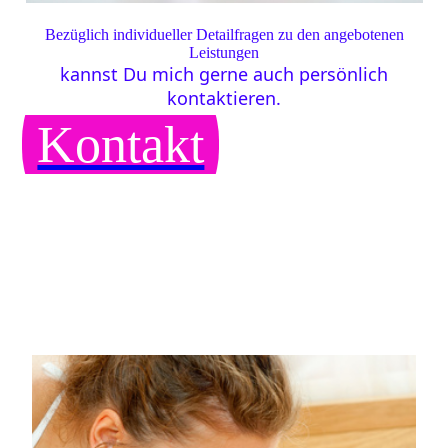
Bezüglich individueller Detailfragen zu den angebotenen
Leistungen
kannst Du mich gerne auch persönlich
kontaktieren.
Kontakt
Hebamme
Andrea Wagner
T
el. 0173/2711292