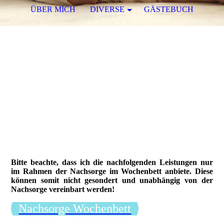
ÜBER MICH
DIVERSE
GÄSTEBUCH
Hebamme Andrea Wagner
Von Anfang an in guten Händen!
Nachsorge im
Wochenbett
Bitte beachte, dass ich die nachfolgenden Leistungen
nur
im Rahmen der Nachsorge im Wochenbett anbiete.
Diese
können somit nicht gesondert und unabhängig von
der
Nachsorge vereinbart werden!
Nachsorge Wochenbett