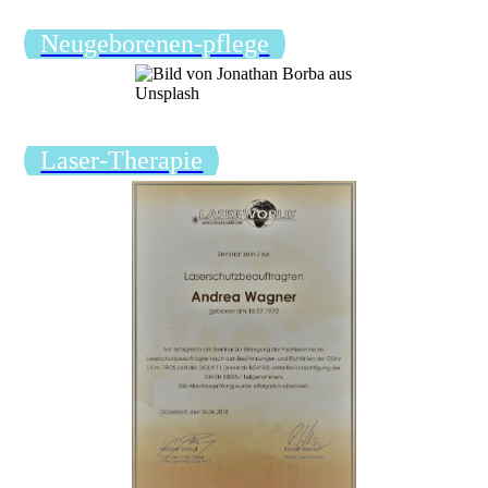
Neugeborenen-pflege
Laser-Therapie