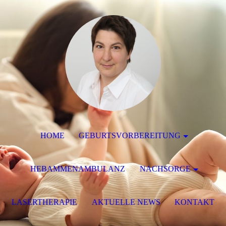
HOME
GEBURTSVORBEREITUNG
HEBAMMENAMBULANZ
NACHSORGE
LASERTHERAPIE
AKTUELLE NEWS
KONTAKT