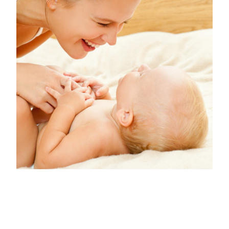
hebamme-neuss@vodafone.de